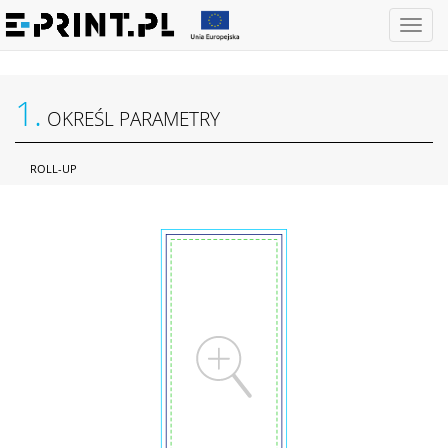
Otwórz
menu
1.
OKREŚL PARAMETRY
ROLL-UP