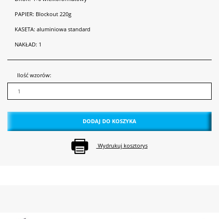
PAPIER:
Blockout 220g
KASETA:
aluminiowa standard
NAKŁAD:
1
Ilość wzorów:
DODAJ DO KOSZYKA
Wydrukuj kosztorys