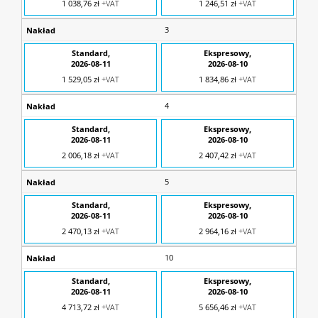
1 038,76 zł
+VAT
1 246,51 zł
+VAT
3
1 529,05 zł
+VAT
1 834,86 zł
+VAT
4
2 006,18 zł
+VAT
2 407,42 zł
+VAT
5
2 470,13 zł
+VAT
2 964,16 zł
+VAT
10
4 713,72 zł
+VAT
5 656,46 zł
+VAT