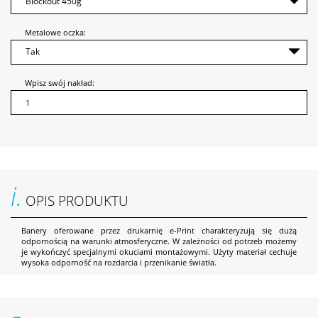
Metalowe oczka:
Wpisz swój nakład:
i.
OPIS PRODUKTU
Banery oferowane przez drukarnię e-Print charakteryzują się dużą
odpornością na warunki atmosferyczne. W zależności od potrzeb możemy
je wykończyć specjalnymi okuciami montażowymi. Użyty materiał cechuje
wysoka odporność na rozdarcia i przenikanie światła.