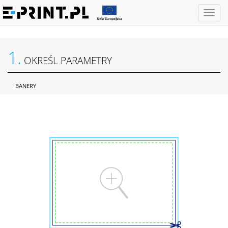
Otwórz
menu
1.
OKREŚL PARAMETRY
BANERY