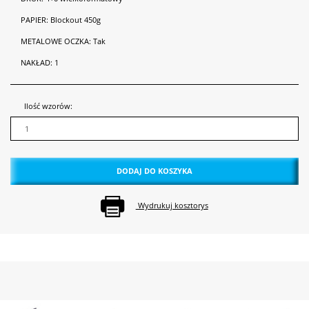
PAPIER:
Blockout 450g
METALOWE OCZKA:
Tak
NAKŁAD:
1
Ilość wzorów:
DODAJ DO KOSZYKA
Wydrukuj kosztorys