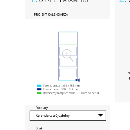
PROJEKT KALENDARZA
N
Formaty
Druk: