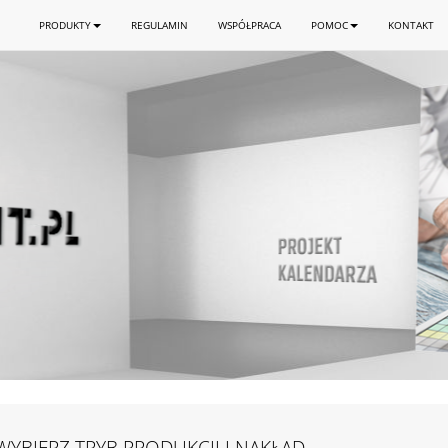
PRODUKTY
REGULAMIN
WSPÓŁPRACA
POMOC
KONTAKT
YBIERZ TRYB PRODUKCJI I NAKŁAD